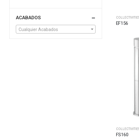
ACABADOS
COLLECTIVITIE
EF156
Cualquier Acabados
COLLECTIVITIE
FS160