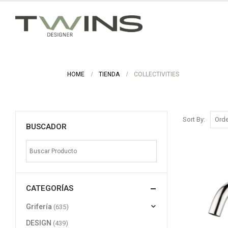
HOME
TIENDA
COLLECTIVITIES
Sort By:
BUSCADOR
CATEGORÍAS
Grifería
(635)
DESIGN
(439)