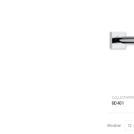
COLLECTIVITIE
BD401
Mostrar: