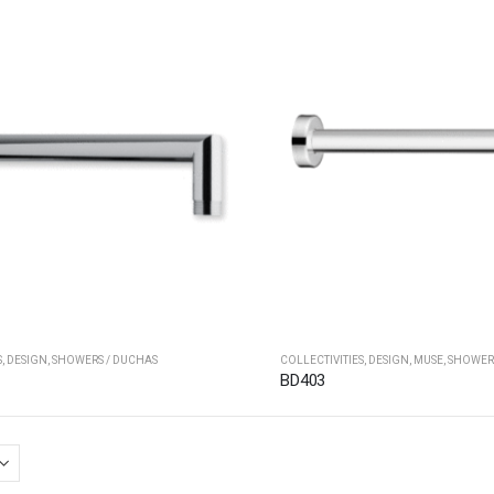
S
,
DESIGN
,
SHOWERS / DUCHAS
COLLECTIVITIES
,
DESIGN
,
MUSE
,
SHOWERS
BD403