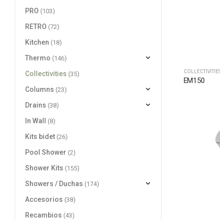
PRO
(103)
RETRO
(72)
Kitchen
(18)
Thermo
(146)
COLLECTIVITIE
Collectivities
(35)
EM150
Columns
(23)
Drains
(38)
In Wall
(8)
Kits bidet
(26)
Pool Shower
(2)
Shower Kits
(155)
Showers / Duchas
(174)
Accesorios
(38)
Recambios
(43)