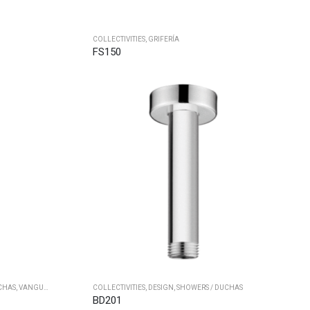
COLLECTIVITIES
,
GRIFERÍA
FS150
CHAS
,
VANGUARD
COLLECTIVITIES
,
DESIGN
,
SHOWERS / DUCHAS
BD201