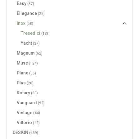
Easy
(37)
Ellegance
(25)
Inox
(58)
Tresedici
(13)
Yacht
(37)
Magnum
(62)
Muse
(124)
Plane
(35)
Plus
(20)
Rotary
(30)
Vanguard
(92)
Vintage
(44)
Vittorio
(12)
DESIGN
(439)