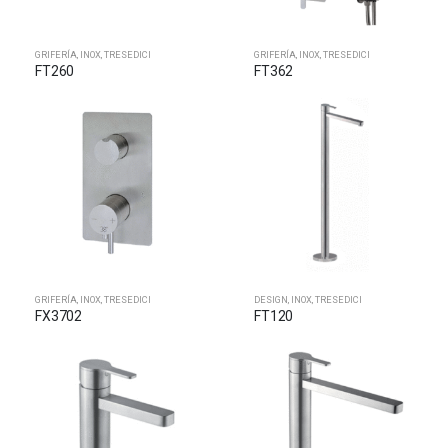
GRIFERÍA
,
INOX
,
TRESEDICI
GRIFERÍA
,
INOX
,
TRESEDICI
FT260
FT362
GRIFERÍA
,
INOX
,
TRESEDICI
DESIGN
,
INOX
,
TRESEDICI
FX3702
FT120