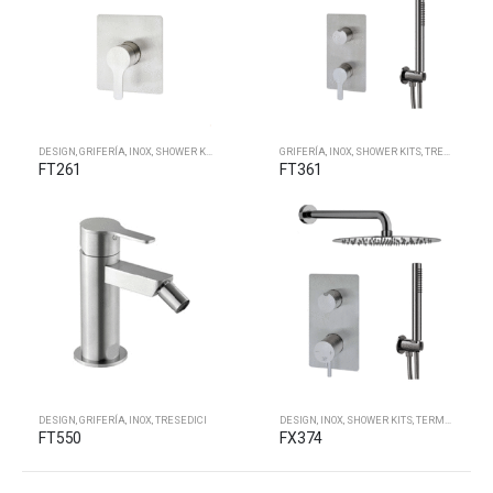
DESIGN
,
GRIFERÍA
,
INOX
,
SHOWER KITS
,
TRESEDICI
GRIFERÍA
,
INOX
,
SHOWER KITS
,
TRESEDICI
FT261
FT361
DESIGN
,
GRIFERÍA
,
INOX
,
TRESEDICI
DESIGN
,
INOX
,
SHOWER KITS
,
TERMOSTATOS EMPOTRAR
FT550
FX374