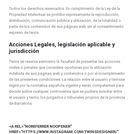
Todos los derechos reservados. En cumplimiento de la Ley de la
Propiedad Intelectual se prohíbe expresamente la reproducción,
distribución, comunicación pública y utilización, de la totalidad o
parte de los contenidos de sus páginas web sin el consentimiento
expreso de twins.
Acciones Legales, legislación aplicable y
jurisdicción
Twins
se reserva asimismo la facultad de presentar las acciones
civiles o penales que considere oportunas por la utilización
indebida de sus páginas web y contenidos o por el incumplimiento
de las presentes condiciones. La relación entre el usuario y twinsse
regirá por la normativa española vigente y serán competentes para
decidir sobre cualquier controversia que se pudiera suscitar entre
el usuario y twins, los juzgados o tribunales propios de la provincia
de Barcelona.
<A REL="NOREFERRER NOOPENER"
HREF="HTTPS://WWW.INSTAGRAM.COM/TWINSDESIGNER/"