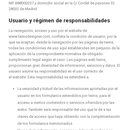
NIF B88000237 y domicilio social en la C/ Cordel de pavones 32
28032 de Madrid
Usuario y régimen de responsabilidades
La navegación, acceso y uso por el website de
www.twinsdesigner.com, confiere la condición de usuario, por la
que se aceptan, desde la navegación por las páginas de twins,
todas las condiciones de uso aquí establecidas sin perjuicio de la
aplicación de la correspondiente normativa de obligado
cumplimiento legal según el caso. Las páginas web twins,
proporcionan gran diversidad de información, servicios y datos. El
usuario asume su responsabilidad en el uso correcto de
el website. Esta responsabilidad se extenderá a:
La veracidad y licitud de las informaciones aportadas por el
usuario en los formularios extendidos por twins, para el
acceso a ciertos contenidos o servicios ofrecidos por las
webs. También será responsable del uso que le dé a las
claves de acceso que haya obtenido con la cumplimentación
de los formularios mencionados.