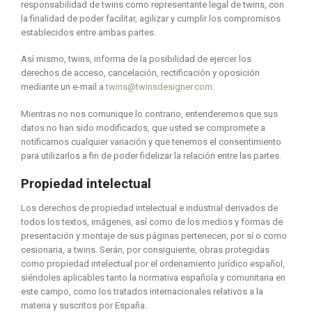
responsabilidad de twins como representante legal de twins, con
la finalidad de poder facilitar, agilizar y cumplir los compromisos
establecidos entre ambas partes.
Así mismo, twins, informa de la posibilidad de ejercer los
derechos de acceso, cancelación, rectificación y oposición
mediante un e-mail a
twins@twinsdesigner.com
.
Mientras no nos comunique lo contrario, entenderemos que sus
datos no han sido modificados, que usted se compromete a
notificarnos cualquier variación y que tenemos el consentimiento
para utilizarlos a fin de poder fidelizar la relación entre las partes.
Propiedad intelectual
Los derechos de propiedad intelectual e industrial derivados de
todos los textos, imágenes, así como de los medios y formas de
presentación y montaje de sus páginas pertenecen, por sí o como
cesionaria, a twins. Serán, por consiguiente, obras protegidas
como propiedad intelectual por el ordenamiento jurídico español,
siéndoles aplicables tanto la normativa española y comunitaria en
este campo, como los tratados internacionales relativos a la
materia y suscritos por España.