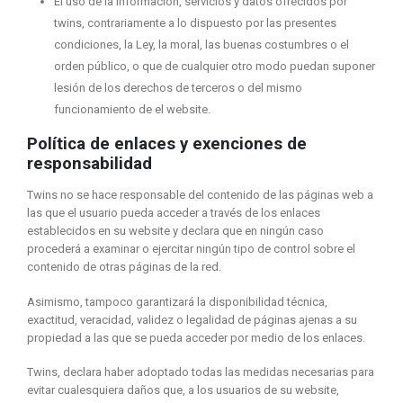
El uso de la información, servicios y datos ofrecidos por
twins, contrariamente a lo dispuesto por las presentes
condiciones, la Ley, la moral, las buenas costumbres o el
orden público, o que de cualquier otro modo puedan suponer
lesión de los derechos de terceros o del mismo
funcionamiento de el website.
Política de enlaces y exenciones de
responsabilidad
Twins no se hace responsable del contenido de las páginas web a
las que el usuario pueda acceder a través de los enlaces
establecidos en su website y declara que en ningún caso
procederá a examinar o ejercitar ningún tipo de control sobre el
contenido de otras páginas de la red.
Asimismo, tampoco garantizará la disponibilidad técnica,
exactitud, veracidad, validez o legalidad de páginas ajenas a su
propiedad a las que se pueda acceder por medio de los enlaces.
Twins, declara haber adoptado todas las medidas necesarias para
evitar cualesquiera daños que, a los usuarios de su website,