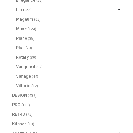
Ellegance
(25)
Inox
(58)
Magnum
(62)
Muse
(124)
Plane
(35)
Plus
(20)
Rotary
(30)
Vanguard
(92)
Vintage
(44)
Vittorio
(12)
DESIGN
(439)
PRO
(103)
RETRO
(72)
Kitchen
(18)