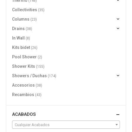
Thermo
(146)
Collectivities
(35)
Columns
(23)
Drains
(38)
In Wall
(8)
Kits bidet
(26)
Pool Shower
(2)
Shower Kits
(155)
Showers / Duchas
(174)
Accesorios
(38)
Recambios
(43)
ACABADOS
Cualquier Acabados