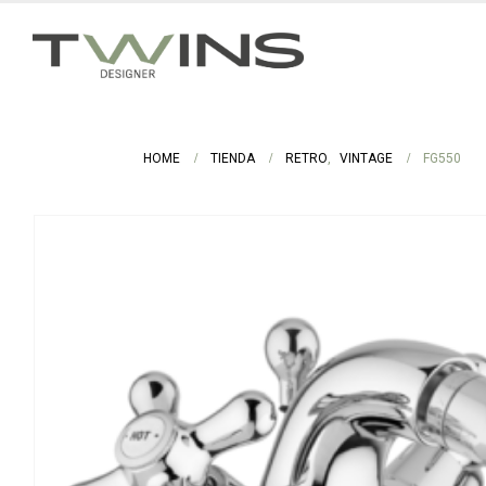
HOME
TIENDA
RETRO
,
VINTAGE
FG550