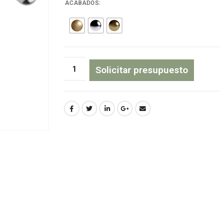
ACABADOS
Solicitar presupuesto