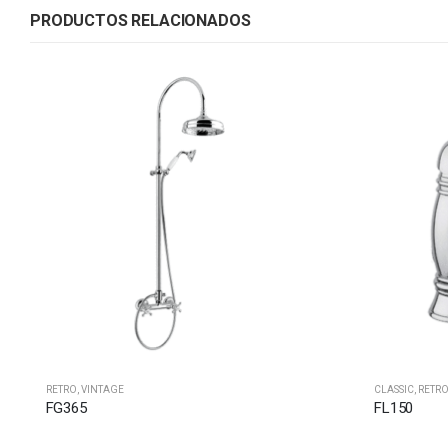
PRODUCTOS RELACIONADOS
RETRO
,
VINTAGE
CLASSIC
,
RETR
FG365
FL150