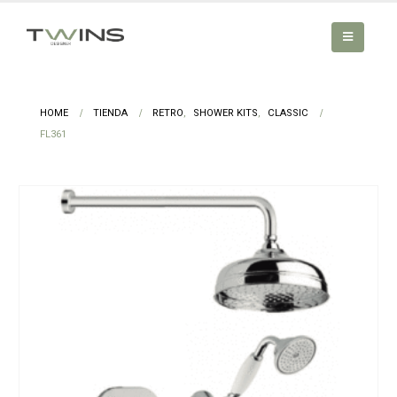
HOME
TIENDA
RETRO
,
SHOWER KITS
,
CLASSIC
FL361