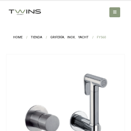
HOME
TIENDA
GRIFERÍA
,
INOX
,
YACHT
FY560