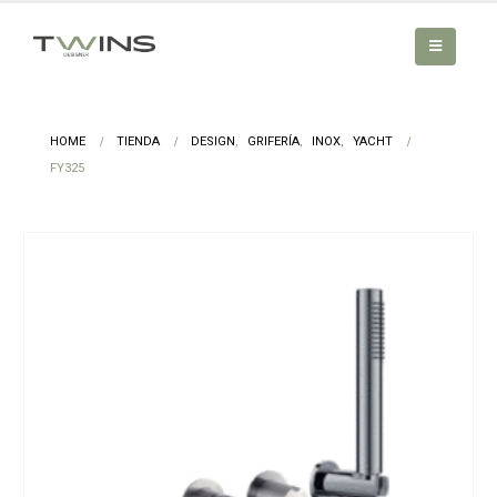
HOME
TIENDA
DESIGN
,
GRIFERÍA
,
INOX
,
YACHT
FY325