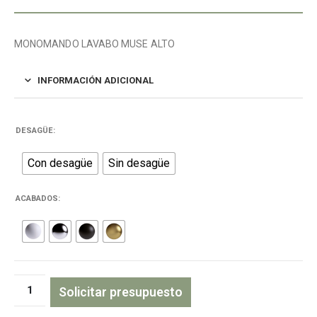
MONOMANDO LAVABO MUSE ALTO
INFORMACIÓN ADICIONAL
DESAGÜE
Con desagüe
Sin desagüe
ACABADOS
Solicitar presupuesto