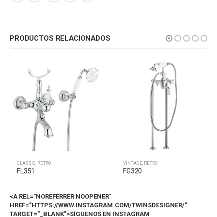
PRODUCTOS RELACIONADOS
CLASSIC
,
RETRO
VINTAGE
,
RETRO
FL351
FG320
<A REL="NOREFERRER NOOPENER"
HREF="HTTPS://WWW.INSTAGRAM.COM/TWINSDESIGNER/"
TARGET="_BLANK">SÍGUENOS EN INSTAGRAM