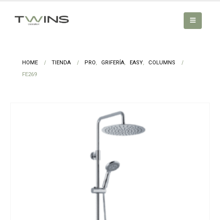
HOME
TIENDA
PRO
,
GRIFERÍA
,
EASY
,
COLUMNS
FE269